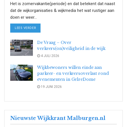
Het is zomervakantie(periode) en dat betekent dat naast
dat de wijkorganisaties & wijkmedia het wat rustiger aan
doen er weer...
DETAILS
LEES VERDER
De Vraag – Over
verkeers(on)veiligheid in de wijk
4 JULI 2026
Wijkbewoners willen einde aan
parkeer- en verkeersoverlast rond
evenementen in GelreDome
19 JUNI 2026
Nieuwste Wijkkrant Malburgen.nl