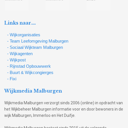
Links naar….
- Wijkorganisaties
- Team Leefomgeving Malburgen
- Sociaal Wijkteam Malburgen
- Wijkagenten
- Wijkpost
- Rijnstad Opbouwwerk
- Buurt & Wijkcongierges
- Fixi
Wijkmedia Malburgen
Wijkmedia Malburgen verzorgt sinds 2006 (online) in opdracht van
het Wijkbeheer Malburgen informatie voor en door bewoners in de
wijk Malburgen, Immerloo en Het Duifje.
Wijkmedia Malburgen bestaat sinds 2015 uit de volgende