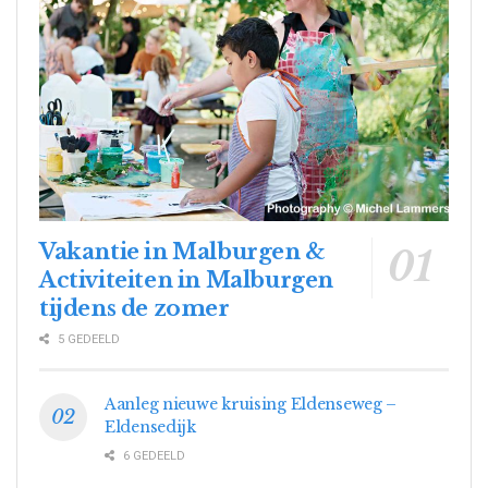
Vakantie in Malburgen &
Activiteiten in Malburgen
tijdens de zomer
5 GEDEELD
Aanleg nieuwe kruising Eldenseweg –
Eldensedijk
6 GEDEELD