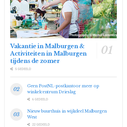
Vakantie in Malburgen &
Activiteiten in Malburgen
tijdens de zomer
5 GEDEELD
Geen PostNL-postkantoor meer op
winkelcentrum Drieslag
6 GEDEELD
Nieuw buurthuis in wijkdeel Malburgen
West
22 GEDEELD