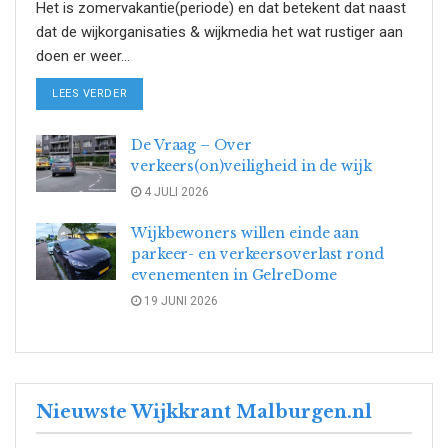
Het is zomervakantie(periode) en dat betekent dat naast
dat de wijkorganisaties & wijkmedia het wat rustiger aan
doen er weer...
DETAILS
LEES VERDER
De Vraag – Over
verkeers(on)veiligheid in de wijk
4 JULI 2026
Wijkbewoners willen einde aan
parkeer- en verkeersoverlast rond
evenementen in GelreDome
19 JUNI 2026
Nieuwste Wijkkrant Malburgen.nl