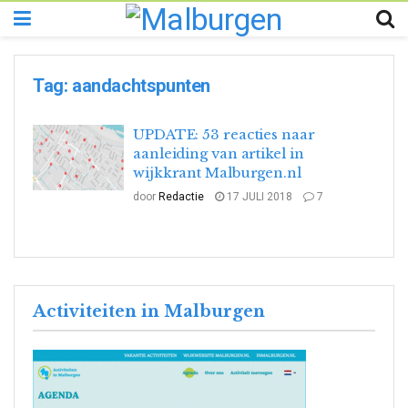
Tag:
aandachtspunten
UPDATE: 53 reacties naar
aanleiding van artikel in
wijkkrant Malburgen.nl
door
Redactie
17 JULI 2018
7
Activiteiten in Malburgen