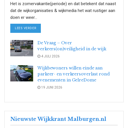
Het is zomervakantie(periode) en dat betekent dat naast
dat de wijkorganisaties & wijkmedia het wat rustiger aan
doen er weer...
DETAILS
LEES VERDER
De Vraag – Over
verkeers(on)veiligheid in de wijk
4 JULI 2026
Wijkbewoners willen einde aan
parkeer- en verkeersoverlast rond
evenementen in GelreDome
19 JUNI 2026
Nieuwste Wijkkrant Malburgen.nl