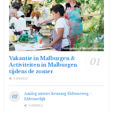
Vakantie in Malburgen &
Activiteiten in Malburgen
tijdens de zomer
5 GEDEELD
Aanleg nieuwe kruising Eldenseweg –
Eldensedijk
6 GEDEELD