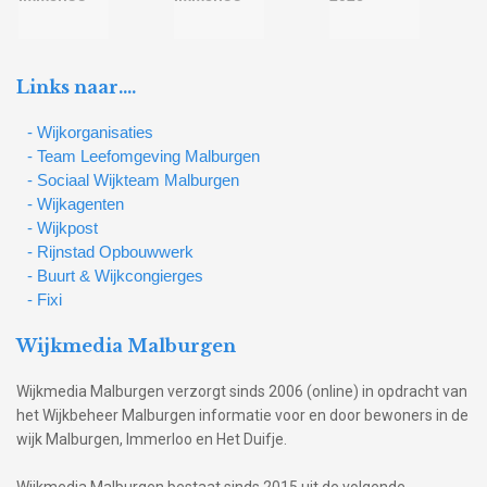
Links naar….
- Wijkorganisaties
- Team Leefomgeving Malburgen
- Sociaal Wijkteam Malburgen
- Wijkagenten
- Wijkpost
- Rijnstad Opbouwwerk
- Buurt & Wijkcongierges
- Fixi
Wijkmedia Malburgen
Wijkmedia Malburgen verzorgt sinds 2006 (online) in opdracht van
het Wijkbeheer Malburgen informatie voor en door bewoners in de
wijk Malburgen, Immerloo en Het Duifje.
Wijkmedia Malburgen bestaat sinds 2015 uit de volgende