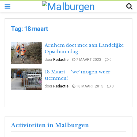
Tag:
18 maart
Arnhem doet mee aan Landelijke
Opschoondag
door
Redactie
7 MAART 2023
0
18 Maart – ‘we’ mogen weer
stemmen!
door
Redactie
16 MAART 2015
0
Activiteiten in Malburgen