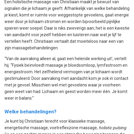
Een holistische massage van Christiaan maakt je bewust van
signalen die je lichaam je geeft. Afhankelijk van welke behandeling
je kiest, komt er ruimte voor weggestopte gevoelens, gaat energie
weer door je lichaam stromen en worden bijvoorbeeld pijnlijke
spieren weer soepel. Daar is niks zweverigs aan; het is een kwestie
van aandacht voor jezelf hebben en luisteren naar wat je lijf te
vertellen heeft. Christiaan vertaalt dat moeiteloos naar een van
zijn massagebehandelingen.
“Van de aanraking alleen al, gaat een helende werking uit’, vertelt
hij. “Fysiek beïnvloedt massage je bloedsomloop, lymfestroom en
energiestroom. Het zelfhelend vermogen van je lichaam wordt
gestimuleerd. Door aanraking met aandacht kom je ook in contact
met je gevoel. Misschien wel met gevoelens waar je voorheen
geen weet van had. Lichaam en geest worden meer één. Je komt
weer in balans.”
Welke behandelingen?
Je kunt bij Christiaan terecht voor klassieke massage,
energetische massage, voetreflexzone massage,
holistic pulsing