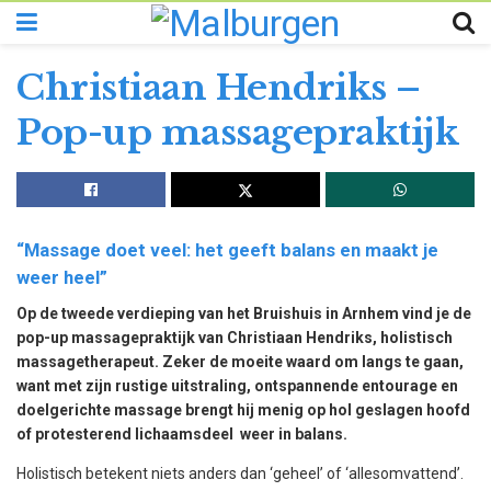
Christiaan Hendriks –
Pop-up massagepraktijk
“Massage doet veel: het geeft balans en maakt je
weer heel”
Op de tweede verdieping van het Bruishuis in Arnhem vind je de
pop-up massagepraktijk van Christiaan Hendriks, holistisch
massagetherapeut. Zeker de moeite waard om langs te gaan,
want met zijn rustige uitstraling, ontspannende entourage en
doelgerichte massage brengt hij menig op hol geslagen hoofd
of protesterend lichaamsdeel weer in balans.
Holistisch betekent niets anders dan ‘geheel’ of ‘allesomvattend’.