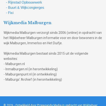
- Rijnstad Opbouwwerk
- Buurt & Wijkcongierges
- Fixi
Wijkmedia Malburgen
Wijkmedia Malburgen verzorgt sinds 2006 (online) in opdracht van
het Wijkbeheer Malburgen informatie voor en door bewoners in de
wijk Malburgen, Immerloo en Het Duifje.
Wijkmedia Malburgen bestaat sinds 2015 uit de volgende
websites:
- Malburgen.nl
- Inmalburgen.nl (in herontwikkeling)
- Malburgenpunt.nl (in ontwikkeling)
- Malburgs' Archief (in herontwikkeling)
© 2026
- Ontwikkeld door Propaganda Media in opdracht van Wijkbeheer