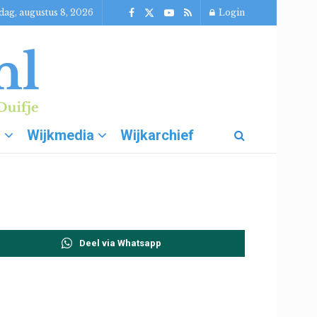
dag, augustus 8, 2026
Login
g
Wijkmedia
Wijkarchief
Deel via Whatsapp