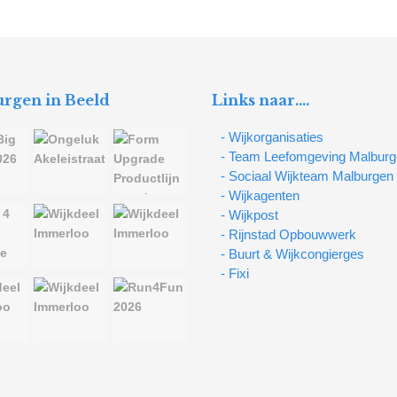
rgen in Beeld
Links naar….
- Wijkorganisaties
- Team Leefomgeving Malbur
- Sociaal Wijkteam Malburgen
- Wijkagenten
- Wijkpost
- Rijnstad Opbouwwerk
- Buurt & Wijkcongierges
- Fixi