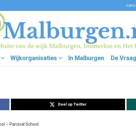
zater
Wijkorganisaties
In Malburgen
De Vraa
Deel op Twitter
ol – Parcival School.