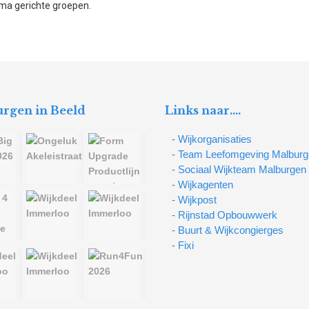
ema gerichte groepen.
rgen in Beeld
Links naar….
- Wijkorganisaties
- Team Leefomgeving Malbur
- Sociaal Wijkteam Malburgen
- Wijkagenten
- Wijkpost
- Rijnstad Opbouwwerk
- Buurt & Wijkcongierges
- Fixi