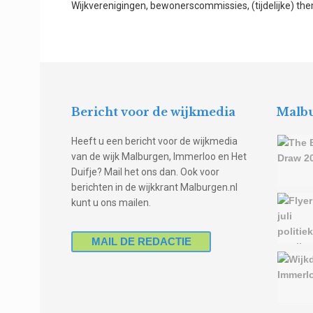
Wijkverenigingen, bewonerscommissies, (tijdelijke) th
Bericht voor de wijkmedia
Malbu
Heeft u een bericht voor de wijkmedia
van de wijk Malburgen, Immerloo en Het
Duifje? Mail het ons dan. Ook voor
berichten in de wijkkrant Malburgen.nl
kunt u ons mailen.
MAIL DE REDACTIE