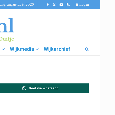
dag, augustus 8, 2026
Login
g
Wijkmedia
Wijkarchief
Deel via Whatsapp