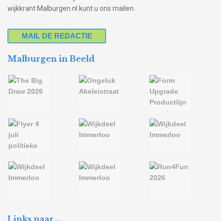
wijkkrant Malburgen.nl kunt u ons mailen.
MAIL DE REDACTIE
Malburgen in Beeld
Links naar….