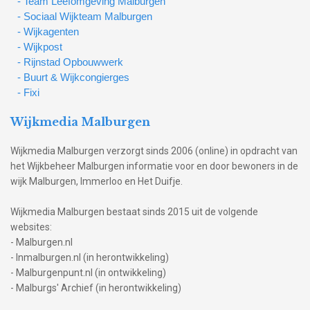
- Team Leefomgeving Malburgen
- Sociaal Wijkteam Malburgen
- Wijkagenten
- Wijkpost
- Rijnstad Opbouwwerk
- Buurt & Wijkcongierges
- Fixi
Wijkmedia Malburgen
Wijkmedia Malburgen verzorgt sinds 2006 (online) in opdracht van
het Wijkbeheer Malburgen informatie voor en door bewoners in de
wijk Malburgen, Immerloo en Het Duifje.
Wijkmedia Malburgen bestaat sinds 2015 uit de volgende
websites:
- Malburgen.nl
- Inmalburgen.nl (in herontwikkeling)
- Malburgenpunt.nl (in ontwikkeling)
- Malburgs' Archief (in herontwikkeling)