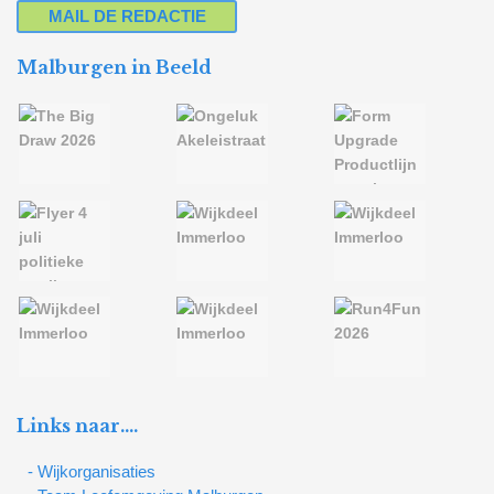
MAIL DE REDACTIE
Malburgen in Beeld
Links naar….
- Wijkorganisaties