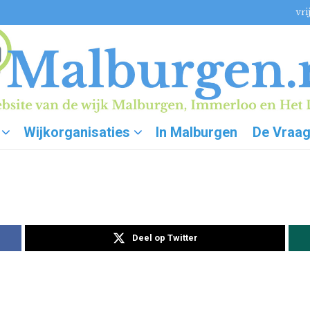
vri
Wijkorganisaties
In Malburgen
De Vraa
Deel op Twitter