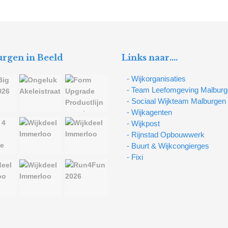
rgen in Beeld
Links naar….
- Wijkorganisaties
- Team Leefomgeving Malbur
- Sociaal Wijkteam Malburgen
- Wijkagenten
- Wijkpost
- Rijnstad Opbouwwerk
- Buurt & Wijkcongierges
- Fixi