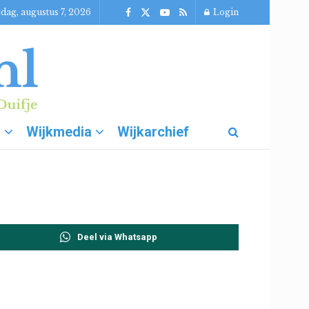
jdag, augustus 7, 2026
Login
g
Wijkmedia
Wijkarchief
Deel via Whatsapp