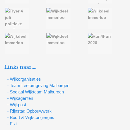
Links naar….
- Wijkorganisaties
- Team Leefomgeving Malburgen
- Sociaal Wijkteam Malburgen
- Wijkagenten
- Wijkpost
- Rijnstad Opbouwwerk
- Buurt & Wijkcongierges
- Fixi