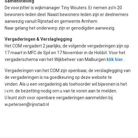
Samenstelling
De voorzitter is wijkmanager Tiny Wouters. Er nemen zo’n 20
bewoners-leden deel. Naast bewoners-leden zijn er deelnemers
aanwezig vanuit Rijnstad en gemeente Arnhem.
Naar gelang het onderwerp zijn er genodigden aanwezig.
Vergaderingen & Verslaglegging
Het COM vergadert 2 jaarlijks, de volgende vergaderingen zijn op
17 maart in MFC de Spil en 17 November in de Hobbit. Voor het
vergaderschema van het Wijkbeheer van Malburgen
klik hier
.
Vergaderingen van het COM zijn openbaar, de verslaglegging van
de vergaderingen is na goedkeuring op deze website te
vinden. Als u een vergadering als toehoorder wil bijwonen is het
i.v.m. de bezetting nodig om u van te voren aan te melden.
U kunt zich voor openbare vergaderingen aanmelden bij
w.petersen@rijnstad.nl