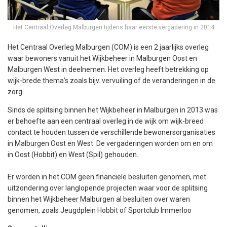
Het Centraal Overleg Malburgen tijdens haar eerste vergadering in 2014
Het Centraal Overleg Malburgen (COM) is een 2 jaarlijks overleg
waar bewoners vanuit het Wijkbeheer in Malburgen Oost en
Malburgen West in deelnemen. Het overleg heeft betrekking op
wijk-brede thema’s zoals bijv. vervuiling of de veranderingen in de
zorg.
Sinds de splitsing binnen het Wijkbeheer in Malburgen in 2013 was
er behoefte aan een centraal overleg in de wijk om wijk-breed
contact te houden tussen de verschillende bewonersorganisaties
in Malburgen Oost en West. De vergaderingen worden om en om
in Oost (Hobbit) en West (Spil) gehouden.
Er worden in het COM geen financiële besluiten genomen, met
uitzondering over langlopende projecten waar voor de splitsing
binnen het Wijkbeheer Malburgen al besluiten over waren
genomen, zoals Jeugdplein Hobbit of Sportclub Immerloo