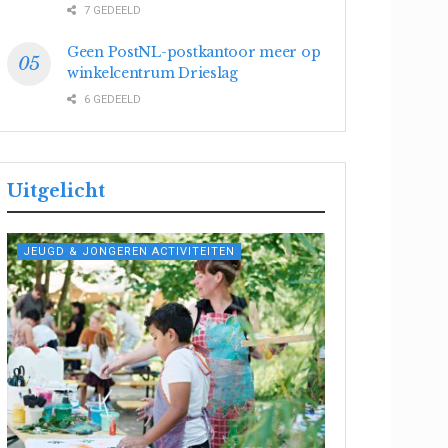
7 GEDEELD
Geen PostNL-postkantoor meer op
winkelcentrum Drieslag
6 GEDEELD
Uitgelicht
JEUGD & JONGEREN ACTIVITEITEN