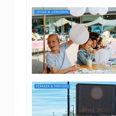
JEUGD & JONGEREN
VERKEER & VERVOER