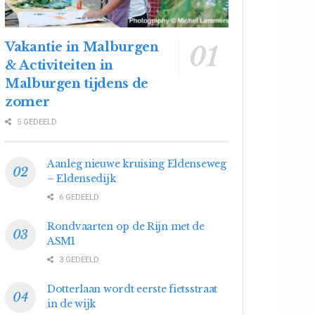
Vakantie in Malburgen
& Activiteiten in
Malburgen tijdens de
zomer
5 GEDEELD
Aanleg nieuwe kruising Eldenseweg
– Eldensedijk
6 GEDEELD
Rondvaarten op de Rijn met de
ASM1
3 GEDEELD
Dotterlaan wordt eerste fietsstraat
in de wijk