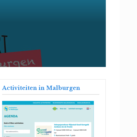
Activiteiten in Malburgen