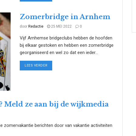
Zomerbridge in Arnhem
door
Redactie
25 MEI 2022
0
Vijf Arnhemse bridgeclubs hebben de hoofden
bij elkaar gestoken en hebben een zomerbridge
georganiseerd en wel zo dat een ieder...
DETAILS
LEES VERDER
? Meld ze aan bij de wijkmedia
 de zomervakantie berichten door van vakantie activiteiten