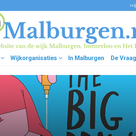
vri
Wijkorganisaties
In Malburgen
De Vraa