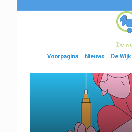
Voorpagina
Nieuws
De Wijk