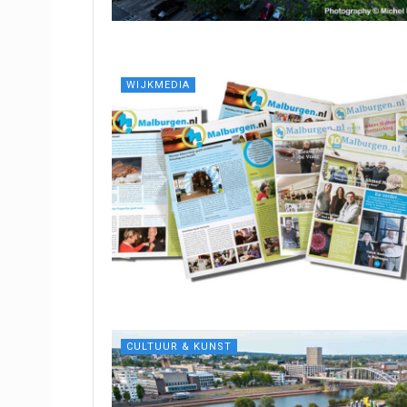
WIJKMEDIA
CULTUUR & KUNST