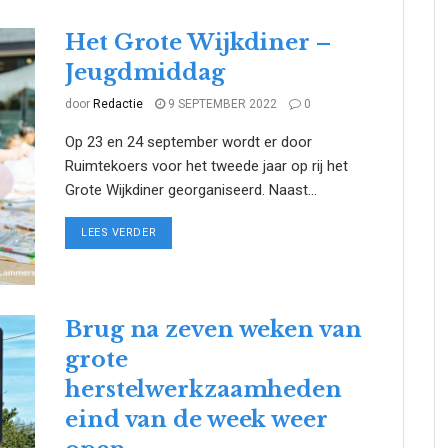
Het Grote Wijkdiner –
Jeugdmiddag
door
Redactie
9 SEPTEMBER 2022
0
Op 23 en 24 september wordt er door
Ruimtekoers voor het tweede jaar op rij het
Grote Wijkdiner georganiseerd. Naast...
DETAILS
LEES VERDER
Brug na zeven weken van
grote
herstelwerkzaamheden
eind van de week weer