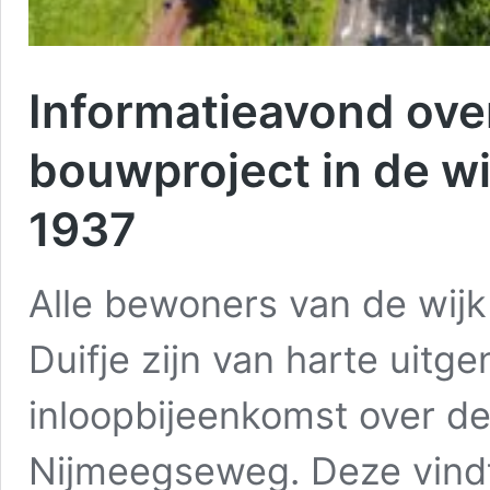
Informatieavond over
bouwproject in de wi
1937
Alle bewoners van de wij
Duifje zijn van harte uitg
inloopbijeenkomst over de
Nijmeegseweg. Deze vind